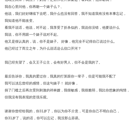
我在心里问他，你再吻一个婊子么？、
他说，我们好好继续下去吧，我什么也没有回答，我不知道我有没有本事忘记，
我知道他不能改变。
看我不说话，他说，对不起，我享受了折杀似的，我说你没错，他要说什么
我说，你不用跟一个婊子说对不起。
他又是很认真的，说，你不是婊子。 好像，他完全不记得自己说过什么。
他已经过了而立之年，为什么说话这么信口开河？
我已经失望了，会又王子公主，会有好男人，但不会是我的了。
最后告诉你，我真的爱过你，我真的打算跟你一辈子，但是可能我不配了
我可以淡忘曾经的感情，但这句婊子！ 就好像，
捐了门槛之后再次受到刺激的祥林嫂，我很敏感，我很脆弱，我比你想象的纯情，
但我没有我表现的坚强乐观。
谢谢你曾经给我的，你31岁了，你以为你不介意，可是你自己不明白自己，
你31岁了，说的话，你可以忘记，我没那么容易。