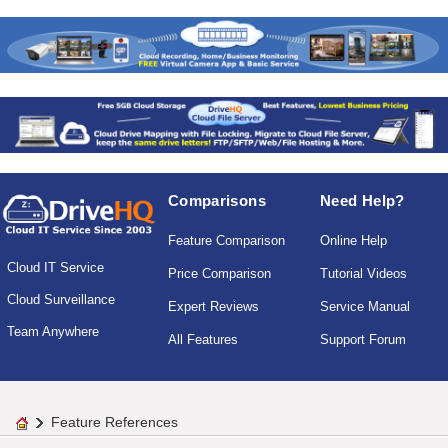
Comparisons
Need Help?
Feature Comparison
Online Help
Cloud IT Service
Price Comparison
Tutorial Videos
Cloud Surveillance
Expert Reviews
Service Manual
Team Anywhere
All Features
Support Forum
Feature References