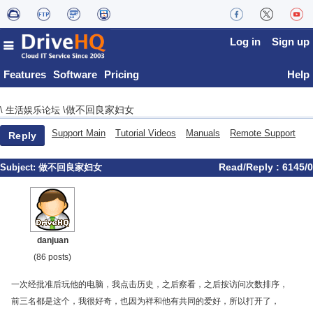
Log in
Sign up
Features
Software
Pricing
Help
做不回良家妇女
\
生活娱乐论坛
\
Support Main
Tutorial Videos
Manuals
Remote Support
Reply
Read/Reply : 6145/0
Subject:
做不回良家妇女
danjuan
(86 posts)
一次经批准后玩他的电脑，我点击历史，之后察看，之后按访问次数排序，
前三名都是这个，我很好奇，也因为祥和他有共同的爱好，所以打开了，