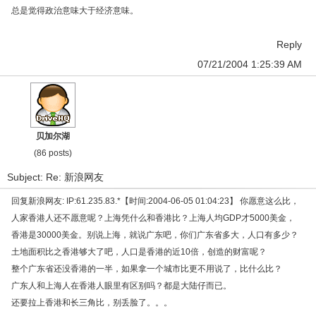
总是觉得政治意味大于经济意味。
Reply
07/21/2004 1:25:39 AM
贝加尔湖
(86 posts)
Subject: Re: 新浪网友
回复新浪网友: IP:61.235.83.*【时间:2004-06-05 01:04:23】 你愿意这么比，
人家香港人还不愿意呢？上海凭什么和香港比？上海人均GDP才5000美金，
香港是30000美金。别说上海，就说广东吧，你们广东省多大，人口有多少？
土地面积比之香港够大了吧，人口是香港的近10倍，创造的财富呢？
整个广东省还没香港的一半，如果拿一个城市比更不用说了，比什么比？
广东人和上海人在香港人眼里有区别吗？都是大陆仔而已。
还要拉上香港和长三角比，别丢脸了。。。