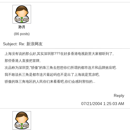
孙月
(86 posts)
Subject: Re: 新浪网友
上海没有说的那么好,其实深圳那???在好多香港电视剧里大家都听到了,
那些香港人直接把冒牌,
次品称为深圳货,"骄傲"的珠三角去想想你们所谓的都市连片和品牌效应吧.
我不敢说长三角是都市连片最起码也不是出了上海就是荒凉吧,
骄傲的珠三角地区的人民你们来看看吧,你们会感到害怕的...
Reply
07/21/2004 1:25:03 AM