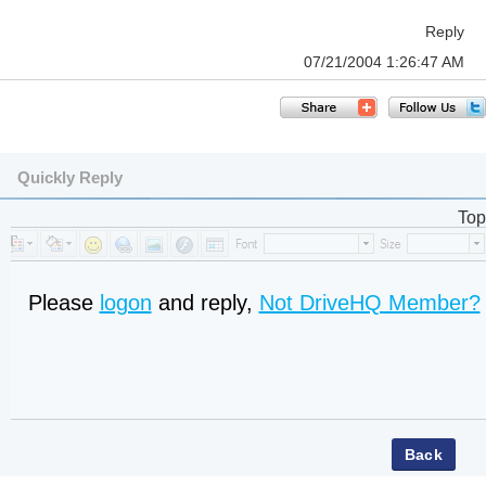
Reply
07/21/2004 1:26:47 AM
Quickly Reply
Top
Please
logon
and reply,
Not DriveHQ Member?