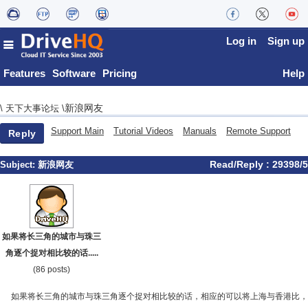
Log in
Sign up
Features
Software
Pricing
Help
新浪网友
\
天下大事论坛
\
Support Main
Tutorial Videos
Manuals
Remote Support
Reply
Read/Reply : 29398/5
Subject:
新浪网友
如果将长三角的城市与珠三
角逐个捉对相比较的话.....
(86 posts)
如果将长三角的城市与珠三角逐个捉对相比较的话，相应的可以将上海与香港比，