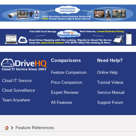
Comparisons
Need Help?
Feature Comparison
Online Help
Cloud IT Service
Price Comparison
Tutorial Videos
Cloud Surveillance
Expert Reviews
Service Manual
Team Anywhere
All Features
Support Forum
Feature References