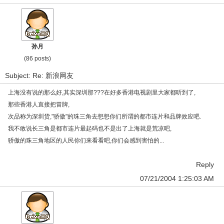
孙月
(86 posts)
Subject: Re: 新浪网友
上海没有说的那么好,其实深圳那???在好多香港电视剧里大家都听到了,
那些香港人直接把冒牌,
次品称为深圳货,"骄傲"的珠三角去想想你们所谓的都市连片和品牌效应吧.
我不敢说长三角是都市连片最起码也不是出了上海就是荒凉吧,
骄傲的珠三角地区的人民你们来看看吧,你们会感到害怕的...
Reply
07/21/2004 1:25:03 AM