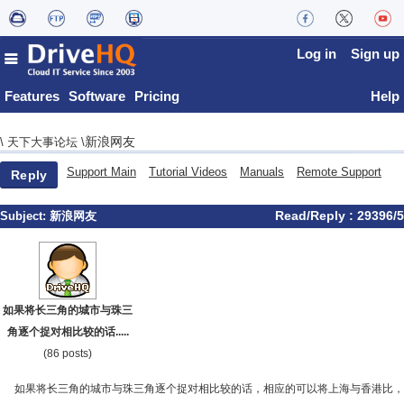
Log in
Sign up
Features
Software
Pricing
Help
新浪网友
\
天下大事论坛
\
Support Main
Tutorial Videos
Manuals
Remote Support
Reply
Read/Reply : 29396/5
Subject:
新浪网友
如果将长三角的城市与珠三
角逐个捉对相比较的话.....
(86 posts)
如果将长三角的城市与珠三角逐个捉对相比较的话，相应的可以将上海与香港比，