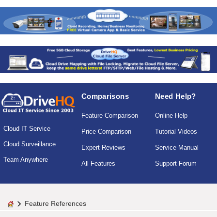
Comparisons
Need Help?
Feature Comparison
Online Help
Cloud IT Service
Price Comparison
Tutorial Videos
Cloud Surveillance
Expert Reviews
Service Manual
Team Anywhere
All Features
Support Forum
Feature References