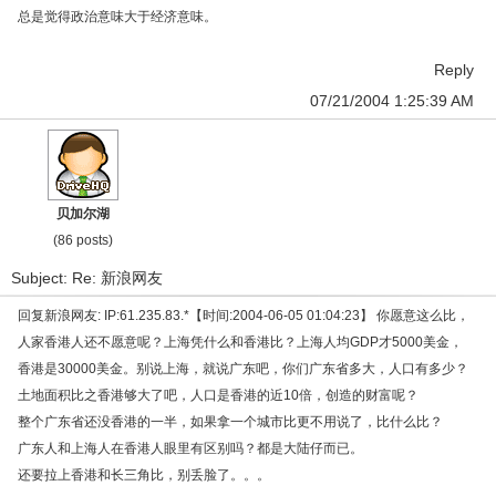
总是觉得政治意味大于经济意味。
Reply
07/21/2004 1:25:39 AM
贝加尔湖
(86 posts)
Subject: Re: 新浪网友
回复新浪网友: IP:61.235.83.*【时间:2004-06-05 01:04:23】 你愿意这么比，
人家香港人还不愿意呢？上海凭什么和香港比？上海人均GDP才5000美金，
香港是30000美金。别说上海，就说广东吧，你们广东省多大，人口有多少？
土地面积比之香港够大了吧，人口是香港的近10倍，创造的财富呢？
整个广东省还没香港的一半，如果拿一个城市比更不用说了，比什么比？
广东人和上海人在香港人眼里有区别吗？都是大陆仔而已。
还要拉上香港和长三角比，别丢脸了。。。