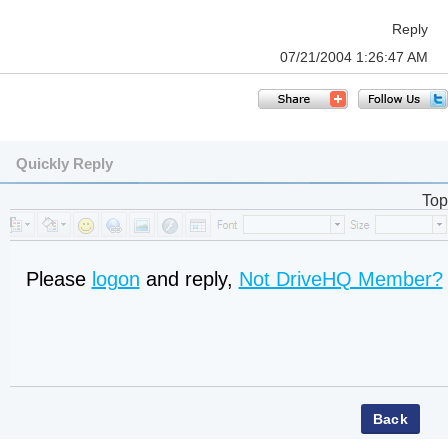
Reply
07/21/2004 1:26:47 AM
Quickly Reply
Top
Please
logon
and reply,
Not DriveHQ Member?