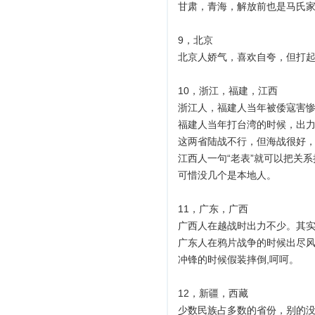
甘肃，青海，解放前也是马氏家
9，北京
北京人娇气，喜欢自夸，但打
10，浙江，福建，江西
浙江人，福建人当年被倭寇害
福建人当年打台湾的时候，出
这两省陆战不行，但海战很好
江西人一句“老表”就可以把关
可惜没几个是本地人。
11，广东，广西
广西人在越战时出力不少。其
广东人在鸦片战争的时候出尽风
冲锋的时候假装摔倒,呵呵。
12，新疆，西藏
少数民族占多数的省份，别的没