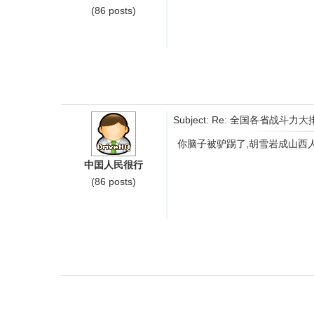
(86 posts)
Subject: Re: 全国各省
你脑子被驴踢了,胡雪岩成山西
中囯人民很行
(86 posts)