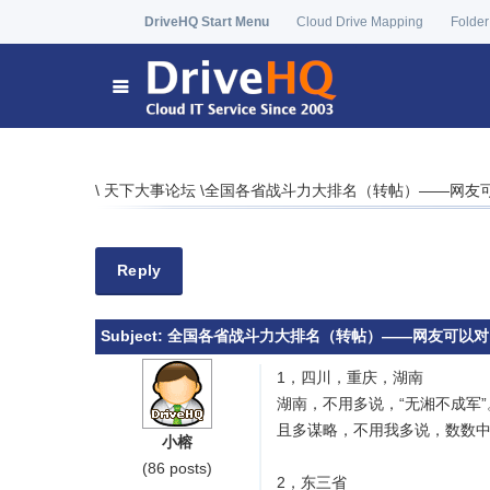
DriveHQ Start Menu
Cloud Drive Mapping
Folder
\
天下大事论坛
\
全国各省战斗力大排名（转帖）——网友
Reply
Subject:
全国各省战斗力大排名（转帖）——网友可以对
1，四川，重庆，湖南
湖南，不用多说，“无湘不成军
且多谋略，不用我多说，数数
小榕
(86 posts)
2，东三省