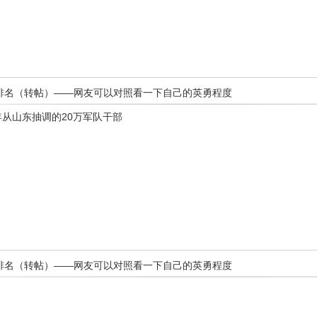
战斗力大排名（转帖）——网友可以对照看一下自己的英勇程度
年从山东抽调的20万军队干部
战斗力大排名（转帖）——网友可以对照看一下自己的英勇程度
。