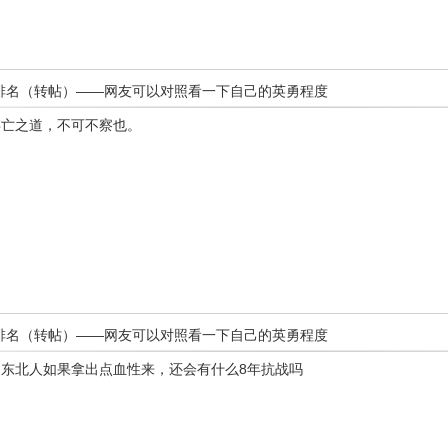
战斗力大排名（转帖）——网友可以对照看一下自己的英勇程度
存亡之道，不可不察也。
战斗力大排名（转帖）——网友可以对照看一下自己的英勇程度
候，东北人如果拿出点血性来，还会有什么8年抗战吗