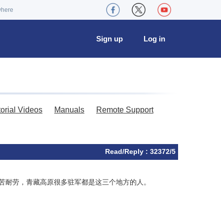
where
Sign up
Log in
torial Videos
Manuals
Remote Support
Read/Reply : 32372/5
吃苦耐劳，青藏高原很多驻军都是这三个地方的人。