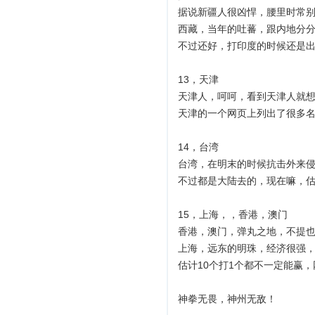
据说新疆人很凶悍，腰里时常
西藏，当年的吐蕃，跟内地分
不过还好，打印度的时候还是出
13，天津
天津人，呵呵，看到天津人就
天津的一个网页上列出了很多
14，台湾
台湾，在明末的时候抗击外来
不过都是大陆去的，现在嘛，
15，上海，，香港，澳门
香港，澳门，弹丸之地，不提
上海，远东的明珠，经济很强
估计10个打1个都不一定能赢
神拳无畏，神州无敌！