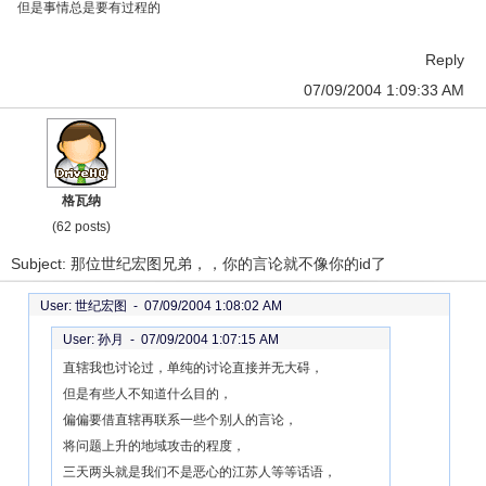
但是事情总是要有过程的
Reply
07/09/2004 1:09:33 AM
格瓦纳
(62 posts)
Subject: 那位世纪宏图兄弟，，你的言论就不像你的id了
User: 世纪宏图 -
07/09/2004 1:08:02 AM
User: 孙月 -
07/09/2004 1:07:15 AM
直辖我也讨论过，单纯的讨论直接并无大碍，
但是有些人不知道什么目的，
偏偏要借直辖再联系一些个别人的言论，
将问题上升的地域攻击的程度，
三天两头就是我们不是恶心的江苏人等等话语，