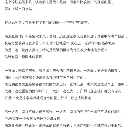
这个论坛热闹非凡，谈论的主题无非是前一段事件比较热门的直辖问题，
再加上城市口水站。
有意思的是，在这里有了专门的词语——“宁独”与“辱宁”。
南京直辖估计不是空穴来风，否则，怎么这么多人会卷到这个话题中来呢？但是，
从各方面获得信息来看，南京估计已经是中.央在上一轮讨论中的热点城市，
但是，这一轮好多报道，特别是最近的报道为什么很少出现南京呢？
估计有两个原因比较客观
一方面，南京是省会，就是因为省会的问题很复杂。一方面，省会资源很多，
国家十分给南京呢？还是分给其他城市呢？另一方面，
省会的很多资源是需要很大的财力来运转，直辖以后，哪来资金推动？上一轮中，
成都（这么重要的西部城市）、武汉（这么大）、广州（这么强）都没有轮到，
可见中.央是非常难以处理这个问题，所以一直想法绕着走。
另一方面，南京不够大也不够强。一方面，南京的经济在全国还不具有代表性，
中.央需要一个火车头来拉动经济发展，
南京最强的一些企业不是国家的就是全省的，再说广州这一类城市肯定不服气。