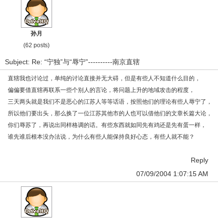
孙月
(62 posts)
Subject: Re: “宁独”与“辱宁”----------南京直辖
直辖我也讨论过，单纯的讨论直接并无大碍，但是有些人不知道什么目的，
偏偏要借直辖再联系一些个别人的言论，将问题上升的地域攻击的程度，
三天两头就是我们不是恶心的江苏人等等话语，按照他们的理论有些人辱宁了，
所以他们要出头，那么换了一位江苏其他市的人也可以借他们的文章长篇大论，
你们辱苏了，再说出同样格调的话。有些东西就如同先有鸡还是先有蛋一样，
谁先谁后根本没办法说，为什么有些人能保持良好心态，有些人就不能？
Reply
07/09/2004 1:07:15 AM