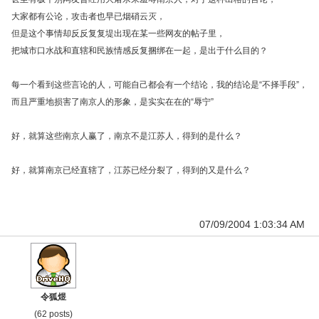
大家都有公论，攻击者也早已烟硝云灭，
但是这个事情却反反复复堤出现在某一些网友的帖子里，
把城市口水战和直辖和民族情感反复捆绑在一起，是出于什么目的？
每一个看到这些言论的人，可能自己都会有一个结论，我的结论是“不择手段”，
而且严重地损害了南京人的形象，是实实在在的“辱宁”
好，就算这些南京人赢了，南京不是江苏人，得到的是什么？
好，就算南京已经直辖了，江苏已经分裂了，得到的又是什么？
07/09/2004 1:03:34 AM
令狐煜
(62 posts)