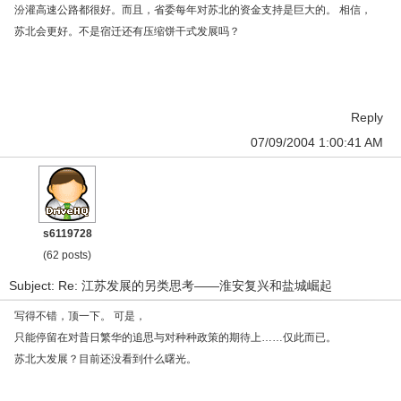
汾灌高速公路都很好。而且，省委每年对苏北的资金支持是巨大的。 相信，
苏北会更好。不是宿迁还有压缩饼干式发展吗？
Reply
07/09/2004 1:00:41 AM
s6119728
(62 posts)
Subject: Re: 江苏发展的另类思考——淮安复兴和盐城崛起
写得不错，顶一下。 可是，
只能停留在对昔日繁华的追思与对种种政策的期待上……仅此而已。
苏北大发展？目前还没看到什么曙光。