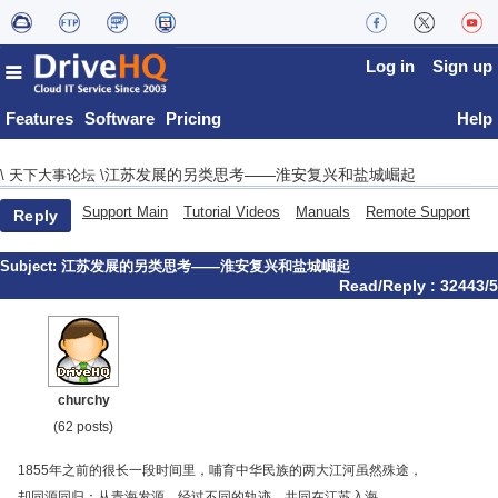
Log in
Sign up
Features
Software
Pricing
Help
江苏发展的另类思考——淮安复兴和盐城崛起
\
天下大事论坛
\
Support Main
Tutorial Videos
Manuals
Remote Support
Reply
Subject:
江苏发展的另类思考——淮安复兴和盐城崛起
Read/Reply : 32443/5
churchy
(62 posts)
1855年之前的很长一段时间里，哺育中华民族的两大江河虽然殊途，
却同源同归：从青海发源，经过不同的轨迹，共同在江苏入海。