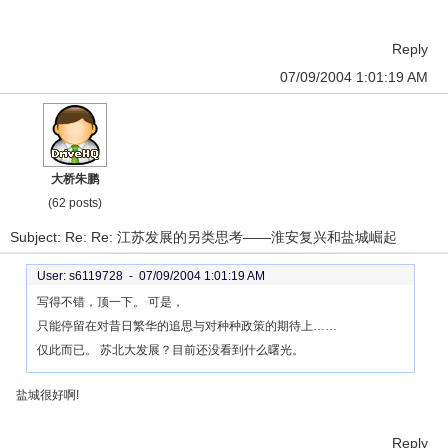
Reply
07/09/2004 1:01:19 AM
大桥朱鹏
(62 posts)
Subject: Re: Re: 江苏发展的另类思考——淮安复兴和盐城崛起
User: s6119728 -
07/09/2004 1:01:19 AM
写得不错，顶一下。 可是，
只能停留在对昔日繁华的追思与对种种政策的期待上……
仅此而已。 苏北大发展？目前还没看到什么曙光。
盐城很好啊!
Reply