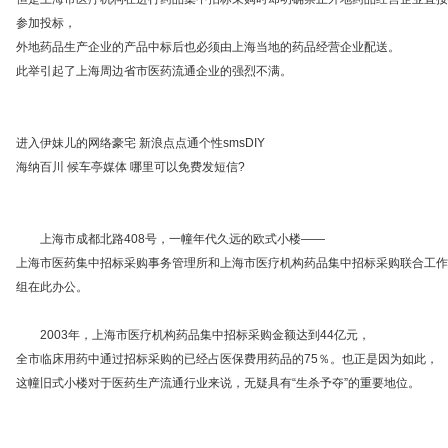
参加投标，
外地药品生产企业的产品中标后也必须由上海当地的药品经营企业配送。
此举引起了上海周边省市医药流通企业的强烈不满。
进入伊妹儿的网络豪宅 新浪点点通个性smsDIY
海纳百川 候车亭媒体 哪里可以免费发短信?
上海市成都北路408号，一幢年代久远的欧式小楼——
上海市医药集中招标采购事务管理所和上海市医疗机构药品集中招标采购联合工作
组在此办公。
2003年，上海市医疗机构药品集中招标采购金额达到44亿元，
全市临床用药中通过招标采购的已经占医保费用药品的75％。也正是因为如此，
这幢旧式小楼对于医药生产流通行业来说，无疑具有“生杀予夺”的重要地位。