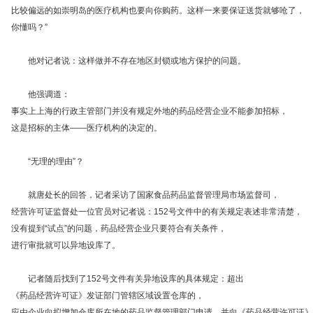
比较偏远的如崇明岛的医疗机构也要向你购药。这样一来要保证送货就够呛了，
你懂吗？”
他对记者说：这样做并不存在地区封锁或地方保护的问题。
他强调道：
事实上上海的行政主管部门并没有规定外地的药品经营企业不能参加招标，
这是招标的主体——医疗机构的决定的。
“无理的理由”？
就唐处长的回答，记者采访了国家食品药品监督管理局市场监督司，
经营许可证监督处一位官员对记者说：152号文件中的有关规定表述非常清楚，
没有提到“试点”的问题，药品经营企业只要符合有关条件，
进行审批就可以异地设库了。
记者随后找到了152号文件有关异地设库的具体规定：超出
《药品经营许可证》发证部门管辖区域设置仓库的，
应由企业向拟增加仓库所在地的药品监督管理部门申请，并向《药品经营许可证》