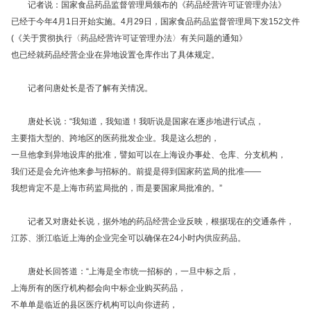
记者说：国家食品药品监督管理局颁布的《药品经营许可证管理办法》
已经于今年4月1日开始实施。4月29日，国家食品药品监督管理局下发152文件
(《关于贯彻执行〈药品经营许可证管理办法〉有关问题的通知》
也已经就药品经营企业在异地设置仓库作出了具体规定。
记者问唐处长是否了解有关情况。
唐处长说：“我知道，我知道！我听说是国家在逐步地进行试点，
主要指大型的、跨地区的医药批发企业。我是这么想的，
一旦他拿到异地设库的批准，譬如可以在上海设办事处、仓库、分支机构，
我们还是会允许他来参与招标的。前提是得到国家药监局的批准——
我想肯定不是上海市药监局批的，而是要国家局批准的。”
记者又对唐处长说，据外地的药品经营企业反映，根据现在的交通条件，
江苏、浙江临近上海的企业完全可以确保在24小时内供应药品。
唐处长回答道：“上海是全市统一招标的，一旦中标之后，
上海所有的医疗机构都会向中标企业购买药品，
不单单是临近的县区医疗机构可以向你进药，