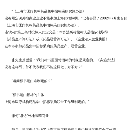
“《上海市医疗机构药品集中招标采购实施办法》
没有规定说外地商业企业不能参加上海的招标啊。”记者参照了2002年7月出台的
《上海市医疗机构药品集中招标采购实施办法》。
该“办法”第三条对投标人的定义是：本办法所称投标人是指依法取得
《药品生产许可证》或《药品经营许可证》、《企业法人营业执照》，
在本市参加药品集中招标采购的药品生产、经营企业。
张先生反驳道：“我们标书里面对招标的对象是规定的。《实施办法》
没有这样写，并不代表我们不能这样做，对不对？”
“请问标书是由谁制定的？”
“标书是由招标的主体——
上海市医疗机构药品集中招标采购联合工作组制定的。”
缘何“谢绝”外地医药商业
随后，记者电话采访了上海市医疗机构药品集中招标采购联合工作组。