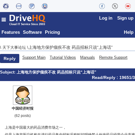
Log in
Sign up
Features
Software
Pricing
Help
上海地方保护痼疾不改 药品招标只说“上海话”
\
天下大事论坛
\
Support Main
Tutorial Videos
Manuals
Remote Support
Reply
Subject:
上海地方保护痼疾不改 药品招标只说“上海话”
Read/Reply : 19651/3
中国经济时报
(62 posts)
上海是中国最大的药品消费市场之一，
但是上海市医疗机构在进行药品集中招标采购时却明确禁止外地药品经营企业直接