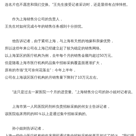
连名片也不愿意和我们交换。”王先生接受记者采访时，还是显得有点悻悻然。
作为上海销售分公司的负责人，
王先生对如何完成今年的销售任务感到十分担忧。
他告诉记者，由于紧邻上海，与上海有天然的地缘和亲缘优势，
所以这些年来公司在上海已经建立起了较为稳定的销售网络。
以上海某区的医疗机构为例，去年每个月的销售金额均超过50万元。
但是随着上海市医疗机构药品集中招标采购覆盖面逐渐扩大，
原有的市场“无可奈何花落去”：今年上半年，
公司在上海该区医疗机构的月销售量下降到了10万元左右。
“这只是过去一家医院一个月的进货量。”上海销售分公司的孙小姐对记者说。
上海市第一人民医院药剂科负责招标采购的何女士告诉记者，
该医院临床用药的80％以上是通过集中招标采购的。
孙小姐则告诉记者，
上海一些中小医疗机构的临床用药通过集中招标采购的甚至超过了95％。“我们现