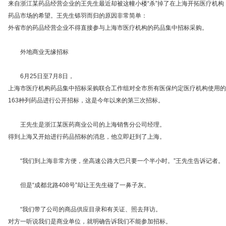
来自浙江某药品经营企业的王先生最近却被这幢小楼“杀”掉了在上海开拓医疗机构
药品市场的希望。王先生铩羽而归的原因非常简单：
外省市的药品经营企业不得直接参与上海市医疗机构的药品集中招标采购。
外地商业无缘招标
6月25日至7月8日，
上海市医疗机构药品集中招标采购联合工作组对全市所有医保约定医疗机构使用的
163种列药品进行公开招标，这是今年以来的第三次招标。
王先生是浙江某医药商业公司的上海销售分公司经理。
得到上海又开始进行药品招标的消息，他立即赶到了上海。
“我们到上海非常方便，坐高速公路大巴只要一个半小时。”王先生告诉记者。
但是“成都北路408号”却让王先生碰了一鼻子灰。
“我们带了公司的商品供应目录和有关证、照去拜访。
对方一听说我们是商业单位，就明确告诉我们不能参加招标。