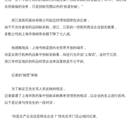
在所能做的业务，只是招标范围以外的‘拾遗补缺’。”
浙江某医药股份有限公司副总经理张国荣告诉记者，
由于不允许参加药品招标采购，浙江、江苏的一些医药商业企业损失惨重，
多数公司的上海市场销售份额下降了七八成。
他感慨地说：上海号称是面向全世界开放的城市，
但是从医疗机构药品集中招标采购看，却还只允许说“上海话”。这对于江苏、
浙江等邻近地区的药品经营企业来说显然是不公平的。
记者的“碰壁”体验
为了验证王先生等人所反映的情况，
记者拨通了上海市医药集中招标采购事务管理所的电话，以企业的名义进行咨询。
以下是记者与张先生的一段对话：
“你是生产企业还是商业企业？”张先生开门见山地问记者。