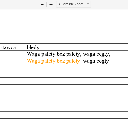
Zoom
Zoom
Out
In
stawca 
bledy
Waga palety bez palety, waga cegly, 
Waga palety bez palety
, waga cegly